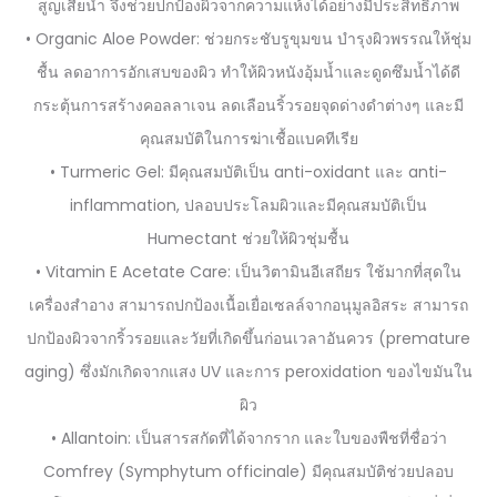
สูญเสียน้ำ จึงช่วยปกป้องผิวจากความแห้งได้อย่างมีประสิทธิภาพ
• Organic Aloe Powder: ช่วยกระชับรูขุมขน บำรุงผิวพรรณให้ชุ่ม
ชื้น ลดอาการอักเสบของผิว ทำให้ผิวหนังอุ้มน้ำและดูดซึมน้ำได้ดี
กระตุ้นการสร้างคอลลาเจน ลดเลือนริ้วรอยจุดด่างดำต่างๆ และมี
คุณสมบัติในการฆ่าเชื้อแบคทีเรีย
• Turmeric Gel: มีคุณสมบัติเป็น anti-oxidant และ anti-
inflammation, ปลอบประโลมผิวและมีคุณสมบัติเป็น
Humectant ช่วยให้ผิวชุ่มชื้น
• Vitamin E Acetate Care: เป็นวิตามินอีเสถียร ใช้มากที่สุดใน
เครื่องสำอาง สามารถปกป้องเนื้อเยื่อเซลล์จากอนุมูลอิสระ สามารถ
ปกป้องผิวจากริ้วรอยและวัยที่เกิดขึ้นก่อนเวลาอันควร (premature
aging) ซึ่งมักเกิดจากแสง UV และการ peroxidation ของไขมันใน
ผิว
• Allantoin: เป็นสารสกัดที่ได้จากราก และใบของพืชที่ชื่อว่า
Comfrey (Symphytum officinale) มีคุณสมบัติช่วยปลอบ