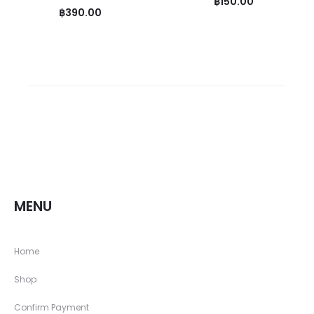
฿
150.00
฿
390.00
MENU
Home
Shop
Confirm Payment