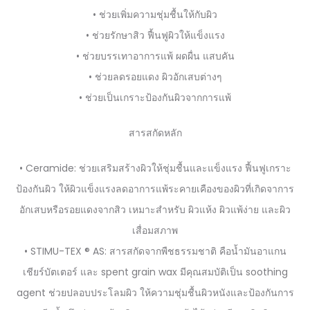
• ช่วยเพิ่มความชุ่มชื้นให้กับผิว
• ช่วยรักษาสิว ฟื้นฟูผิวให้แข็งแรง
• ช่วยบรรเทาอาการแพ้ ผดผื่น แสบคัน
• ช่วยลดรอยแดง ผิวอักเสบต่างๆ
• ช่วยเป็นเกราะป้องกันผิวจากการแพ้
สารสกัดหลัก
• Ceramide: ช่วยเสริมสร้างผิวให้ชุ่มชื้นและแข็งแรง ฟื้นฟูเกราะ
ป้องกันผิว ให้ผิวแข็งแรงลดอาการแพ้ระคายเคืองของผิวที่เกิดจาการ
อักเสบหรือรอยแดงจากสิว เหมาะสำหรับ ผิวแห้ง ผิวแพ้ง่าย และผิว
เสื่อมสภาพ
• STIMU-TEX ® AS: สารสกัดจากพืชธรรมชาติ คือน้ำมันอาแกน
เชียร์บัตเตอร์ และ spent grain wax มีคุณสมบัติเป็น soothing
agent ช่วยปลอบประโลมผิว ให้ความชุ่มชื้นผิวหนังและป้องกันการ