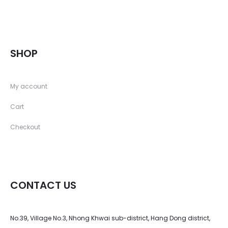
SHOP
My account
Cart
Checkout
CONTACT US
No.39, Village No.3, Nhong Khwai sub-district, Hang Dong district,