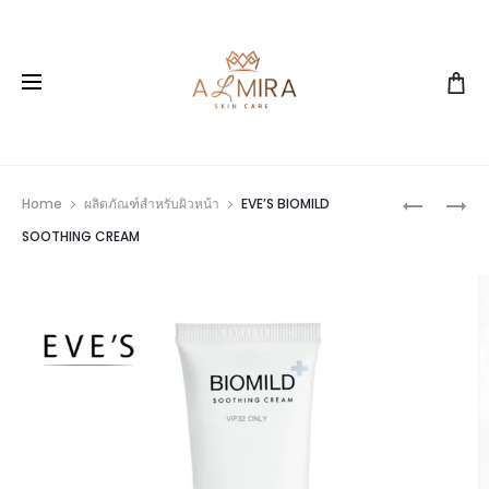
Prod
EVE’S
EVE’S
Home
ผลิตภัณฑ์สำหรับผิวหน้า
EVE’S BIOMILD
ANTI
BLUE
navig
SOOTHING CREAM
ACNE
CAVIAR
CREAM
CLEANSE
GEL